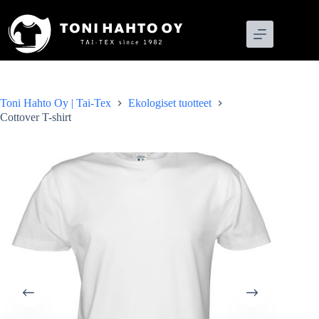
Skip
to
content
Toni Hahto Oy | Tai-Tex
Ekologiset tuotteet
Cottover T-shirt