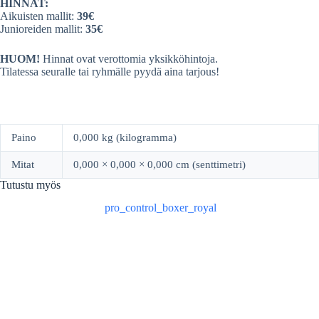
HINNAT:
Aikuisten mallit:
39€
Junioreiden mallit:
35€
HUOM!
Hinnat ovat verottomia yksikköhintoja.
Tilatessa seuralle tai ryhmälle pyydä aina tarjous!
Paino
0,000 kg (kilogramma)
Mitat
0,000 × 0,000 × 0,000 cm (senttimetri)
Tutustu myös