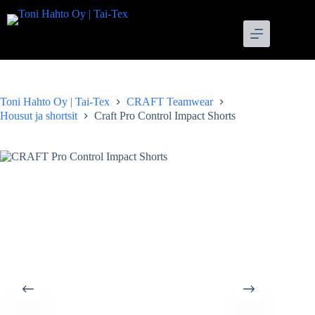
Skip
to
content
Toni Hahto Oy | Tai-Tex
CRAFT Teamwear
Housut ja shortsit
Craft Pro Control Impact Shorts