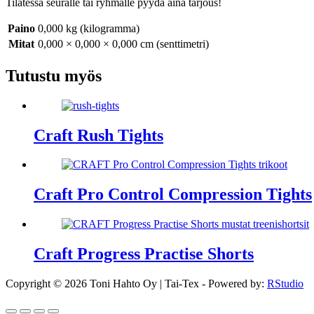
Tilatessa seuralle tai ryhmälle pyydä aina tarjous!
Paino
0,000 kg (kilogramma)
Mitat
0,000 × 0,000 × 0,000 cm (senttimetri)
Tutustu myös
Craft Rush Tights
Craft Pro Control Compression Tights
Craft Progress Practise Shorts
Copyright © 2026 Toni Hahto Oy | Tai-Tex - Powered by:
RStudio