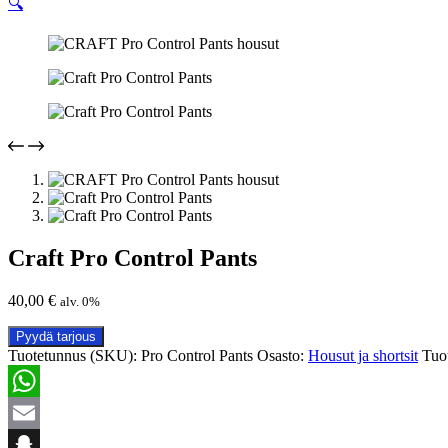
🔍
Craft Pro Control Pants
40,00
€
alv. 0%
Pyydä tarjous
Tuotetunnus (SKU):
Pro Control Pants
Osasto:
Housut ja shortsit
Tuo
WhatsApp
Email