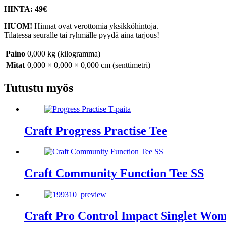
HINTA:
49€
HUOM!
Hinnat ovat verottomia yksikköhintoja.
Tilatessa seuralle tai ryhmälle pyydä aina tarjous!
Paino
0,000 kg (kilogramma)
Mitat
0,000 × 0,000 × 0,000 cm (senttimetri)
Tutustu myös
Craft Progress Practise Tee
Craft Community Function Tee SS
Craft Pro Control Impact Singlet Wo