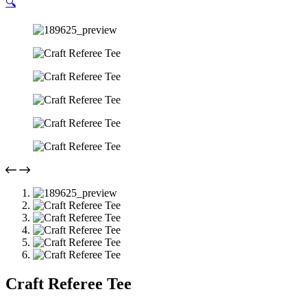
🔍
Craft Referee Tee