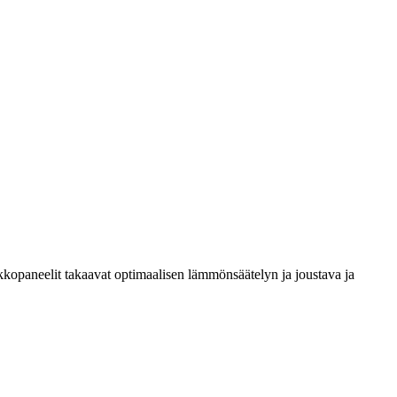
erkkopaneelit takaavat optimaalisen lämmönsäätelyn ja joustava ja