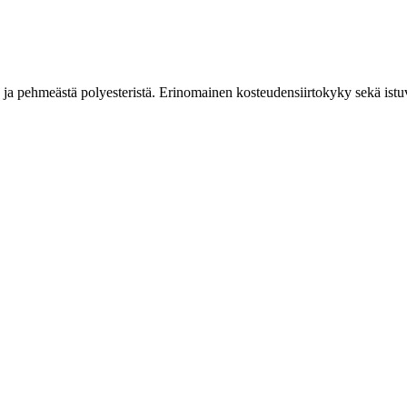
asta ja pehmeästä polyesteristä. Erinomainen kosteudensiirtokyky sekä ist