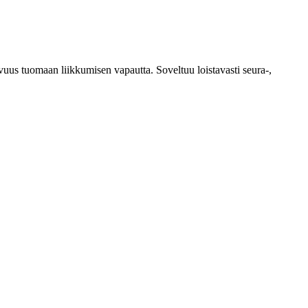
uvuus tuomaan liikkumisen vapautta. Soveltuu loistavasti seura-,