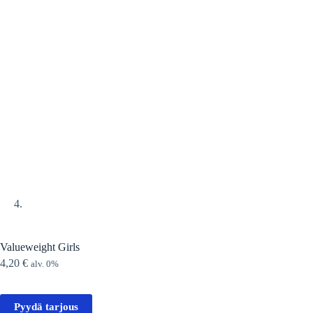
Valueweight Girls
4,20
€
alv. 0%
Pyydä tarjous