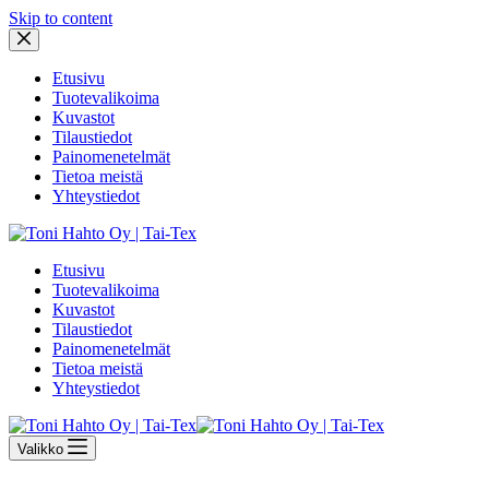
Skip to content
Etusivu
Tuotevalikoima
Kuvastot
Tilaustiedot
Painomenetelmät
Tietoa meistä
Yhteystiedot
Etusivu
Tuotevalikoima
Kuvastot
Tilaustiedot
Painomenetelmät
Tietoa meistä
Yhteystiedot
Valikko