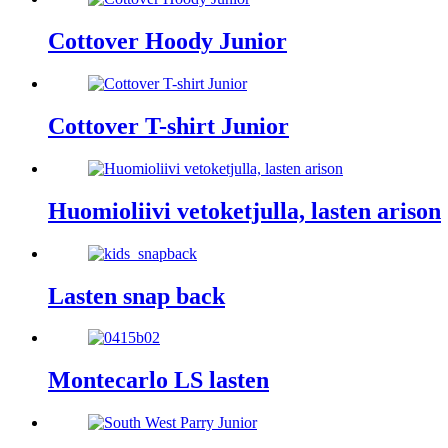
Cottover Hoody Junior
Cottover T-shirt Junior
Huomioliivi vetoketjulla, lasten arison
Lasten snap back
Montecarlo LS lasten