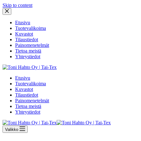
Skip to content
Etusivu
Tuotevalikoima
Kuvastot
Tilaustiedot
Painomenetelmät
Tietoa meistä
Yhteystiedot
Etusivu
Tuotevalikoima
Kuvastot
Tilaustiedot
Painomenetelmät
Tietoa meistä
Yhteystiedot
Valikko