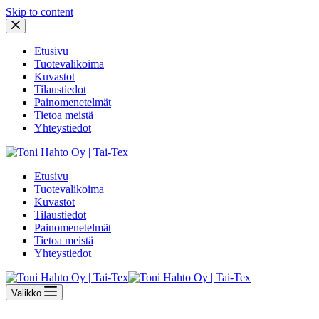
Skip to content
Etusivu
Tuotevalikoima
Kuvastot
Tilaustiedot
Painomenetelmät
Tietoa meistä
Yhteystiedot
Etusivu
Tuotevalikoima
Kuvastot
Tilaustiedot
Painomenetelmät
Tietoa meistä
Yhteystiedot
Valikko