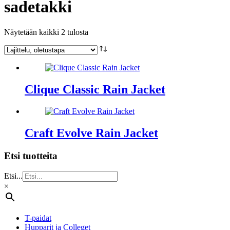
sadetakki
Näytetään kaikki 2 tulosta
Clique Classic Rain Jacket
Craft Evolve Rain Jacket
Etsi tuotteita
Etsi...
×
T-paidat
Hupparit ja Colleget