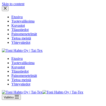
Skip to content
Etusivu
Tuotevalikoima
Kuvastot
Tilaustiedot
Painomenetelmät
Tietoa meistä
Yhteystiedot
Etusivu
Tuotevalikoima
Kuvastot
Tilaustiedot
Painomenetelmät
Tietoa meistä
Yhteystiedot
Valikko