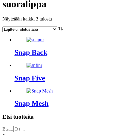
suoralippa
Näytetään kaikki 3 tulosta
Snap Back
Snap Five
Snap Mesh
Etsi tuotteita
Etsi...
×