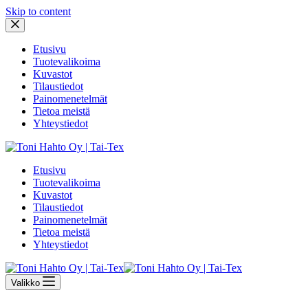
Skip to content
Etusivu
Tuotevalikoima
Kuvastot
Tilaustiedot
Painomenetelmät
Tietoa meistä
Yhteystiedot
Etusivu
Tuotevalikoima
Kuvastot
Tilaustiedot
Painomenetelmät
Tietoa meistä
Yhteystiedot
Valikko