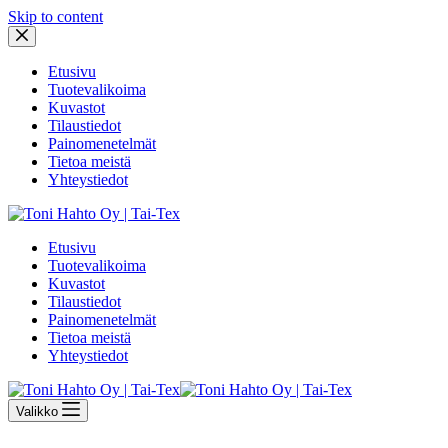
Skip to content
Etusivu
Tuotevalikoima
Kuvastot
Tilaustiedot
Painomenetelmät
Tietoa meistä
Yhteystiedot
Etusivu
Tuotevalikoima
Kuvastot
Tilaustiedot
Painomenetelmät
Tietoa meistä
Yhteystiedot
Valikko