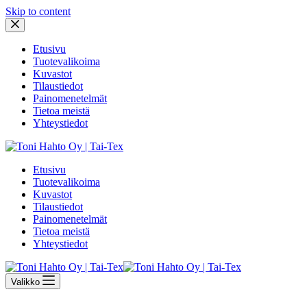
Skip to content
Etusivu
Tuotevalikoima
Kuvastot
Tilaustiedot
Painomenetelmät
Tietoa meistä
Yhteystiedot
Etusivu
Tuotevalikoima
Kuvastot
Tilaustiedot
Painomenetelmät
Tietoa meistä
Yhteystiedot
Valikko