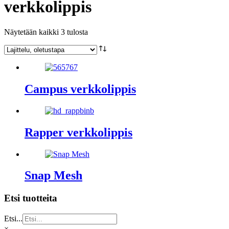
verkkolippis
Näytetään kaikki 3 tulosta
Campus verkkolippis
Rapper verkkolippis
Snap Mesh
Etsi tuotteita
Etsi...
×