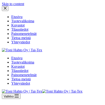
Skip to content
Etusivu
Tuotevalikoima
Kuvastot
Tilaustiedot
Painomenetelmät
Tietoa meistä
Yhteystiedot
Etusivu
Tuotevalikoima
Kuvastot
Tilaustiedot
Painomenetelmät
Tietoa meistä
Yhteystiedot
Valikko