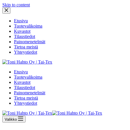
Skip to content
Etusivu
Tuotevalikoima
Kuvastot
Tilaustiedot
Painomenetelmät
Tietoa meistä
Yhteystiedot
Etusivu
Tuotevalikoima
Kuvastot
Tilaustiedot
Painomenetelmät
Tietoa meistä
Yhteystiedot
Valikko