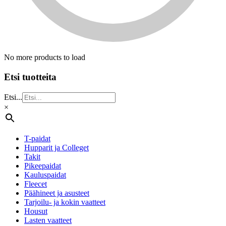
No more products to load
Etsi tuotteita
Etsi...
×
T-paidat
Hupparit ja Colleget
Takit
Pikeepaidat
Kauluspaidat
Fleecet
Päähineet ja asusteet
Tarjoilu- ja kokin vaatteet
Housut
Lasten vaatteet