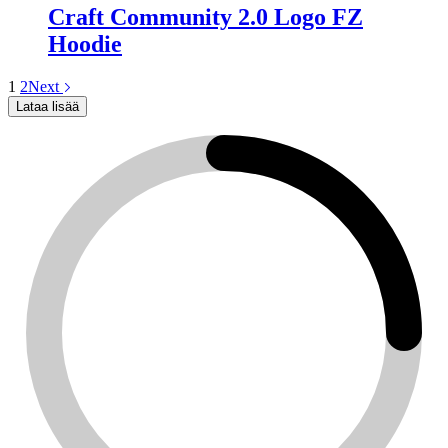
Craft Community 2.0 Logo FZ
Hoodie
1
2
Next
Lataa lisää