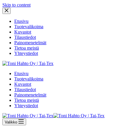
Skip to content
Etusivu
Tuotevalikoima
Kuvastot
Tilaustiedot
Painomenetelmät
Tietoa meistä
Yhteystiedot
Etusivu
Tuotevalikoima
Kuvastot
Tilaustiedot
Painomenetelmät
Tietoa meistä
Yhteystiedot
Valikko