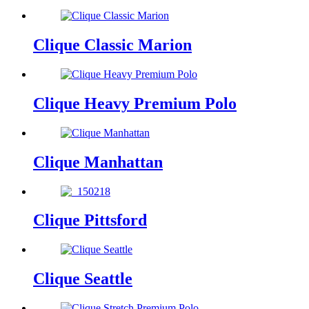
Clique Classic Marion
Clique Heavy Premium Polo
Clique Manhattan
Clique Pittsford
Clique Seattle